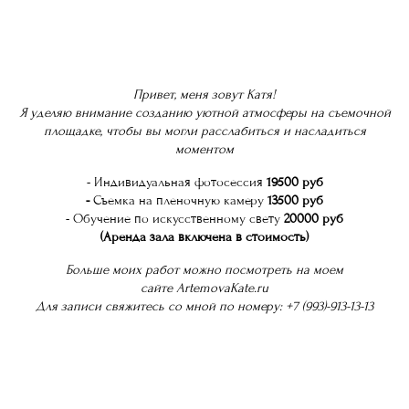
Привет, меня зовут Катя!
Я уделяю внимание созданию уютной атмосферы на съемочной
площадке, чтобы вы могли расслабиться и насладиться
моментом
- Индивидуальная фотосессия
19500 руб
-
Съемка на пленочную камеру
13500 руб
- Обучение по искусственному свету
20000 руб
(Аренда зала включена в стоимость)
Больше моих работ можно посмотреть на моем
сайте
ArtemovaKate.ru
Для записи свяжитесь со мной по номеру: +7 (993)-913-13-13