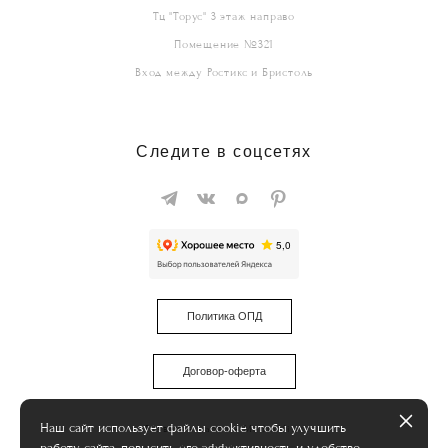
Тц "Торус" 3 этаж направо
Помещение №321
Вход между Ростикс и Бристоль
Следите в соцсетях
Политика ОПД
Договор-оферта
Наш сайт использует файлы cookie чтобы улучшить
Развитие сайта -
MediaMint